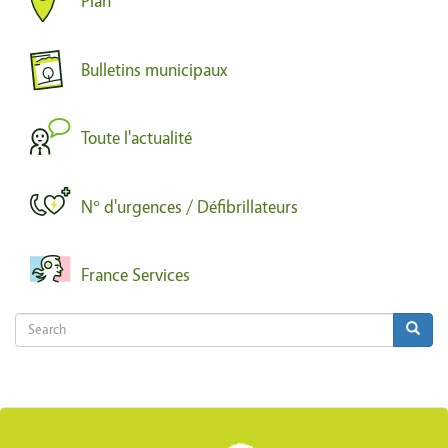
Plan
Bulletins municipaux
Toute l'actualité
N° d'urgences / Défibrillateurs
France Services
Search
Search
Search