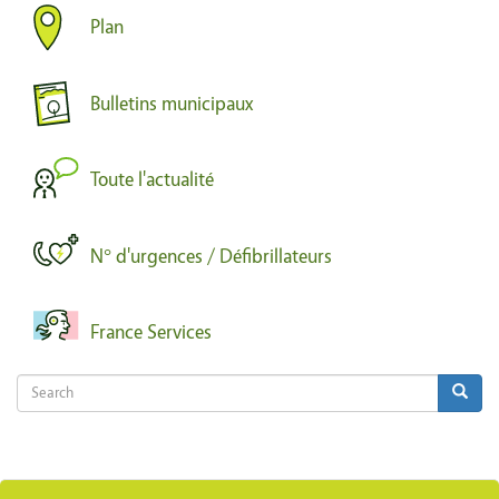
Plan
Bulletins municipaux
Toute l'actualité
N° d'urgences / Défibrillateurs
France Services
Search
Search
Search