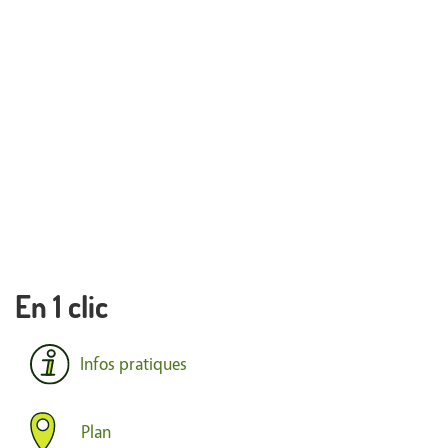
En 1 clic
Infos pratiques
Plan