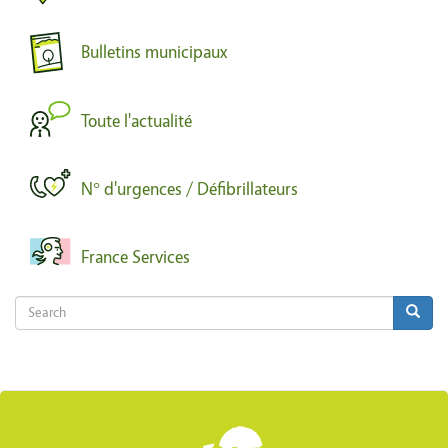
Bulletins municipaux
Toute l'actualité
N° d'urgences / Défibrillateurs
France Services
Search
Search
Search
Body