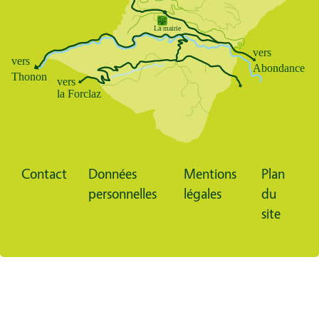
Contact
Données
Mentions
Plan
Pied
personnelles
légales
du
de
site
page