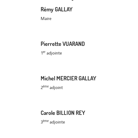
Rémy GALLAY
Maire
Pierrette VUARAND
er
1
adjointe
Michel MERCIER GALLAY
ème
2
adjoint
Carole BILLION REY
ème
3
adjointe