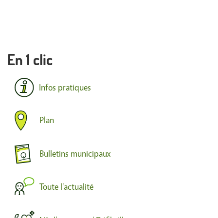
Plan
Bulletins municipaux
Toute l'actualité
N° d'urgences / Défibrillateurs
France Services
Search
Search
Search