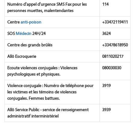
Numéro d'appel d'urgence SMS Fax pour les
114
personnes muettes, malentendantes
Centre
anti-poison
+33472119411
SOS
Médecin
24H/24
3624
Centre des grands brûlés
+33478618950
Allô Escroquerie
0811020217
Ecoute violences conjugales : Violences
080030030
psychologiques et physiques.
Violence conjugale : Numéro de téléphone pour
3919
les victimes et les témoins de violences
conjugales. Femmes battues.
Allô Service Public - service de renseignement
3939
administratif interministériel