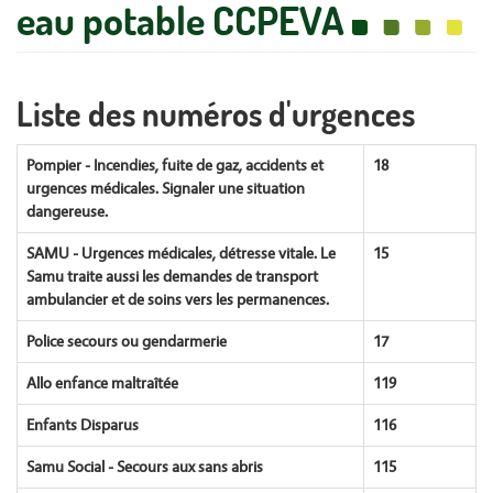
eau potable CCPEVA
Liste des numéros d'urgences
Pompier - Incendies, fuite de gaz, accidents et
18
urgences médicales. Signaler une situation
dangereuse.
SAMU - Urgences médicales, détresse vitale. Le
15
Samu traite aussi les demandes de transport
ambulancier et de soins vers les permanences.
Police secours ou gendarmerie
17
Allo enfance maltraîtée
119
Enfants Disparus
116
Samu Social - Secours aux sans abris
115