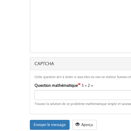
CAPTCHA
Cette question sert à tester si vous êtes ou non un visiteur humain
Question mathématique
5 + 2 =
Trouvez la solution de ce problème mathématique simple et saisissez 
Envoyer le message
Aperçu