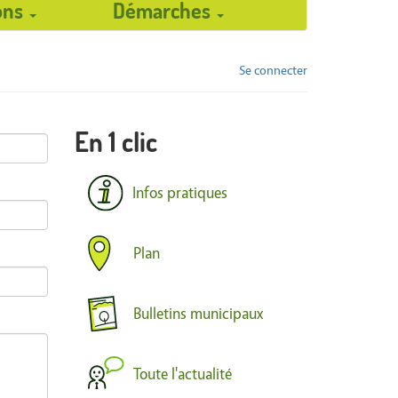
ions
Démarches
Se connecter
En 1 clic
Infos pratiques
Plan
Bulletins municipaux
Toute l'actualité