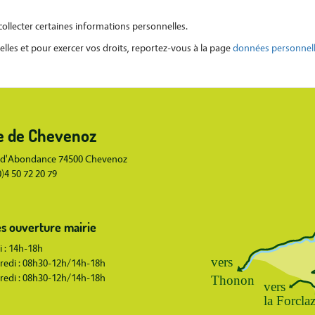
llecter certaines informations personnelles.
lles et pour exercer vos droits, reportez-vous à la page
données personnel
Body
e de Chevenoz
 d'Abondance 74500 Chevenoz
(0)4 50 72 20 79
s ouverture mairie
 : 14h-18h
redi : 08h30-12h/14h-18h
redi : 08h30-12h/14h-18h