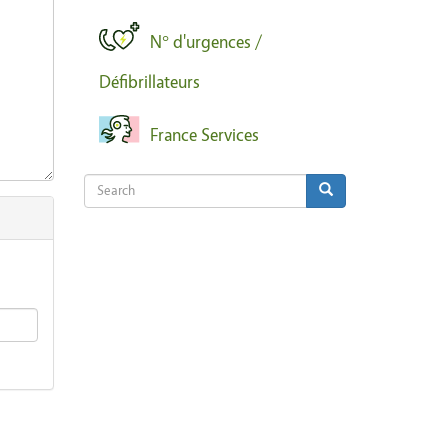
N° d'urgences /
Défibrillateurs
France Services
Search
Search
Search