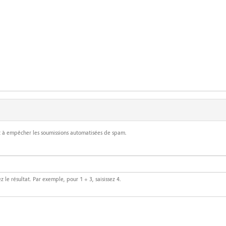
 et à empêcher les soumissions automatisées de spam.
le résultat. Par exemple, pour 1 + 3, saisissez 4.