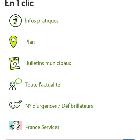
En 1 clic
Infos pratiques
Plan
Bulletins municipaux
Toute l'actualité
N° d'urgences / Défibrillateurs
France Services