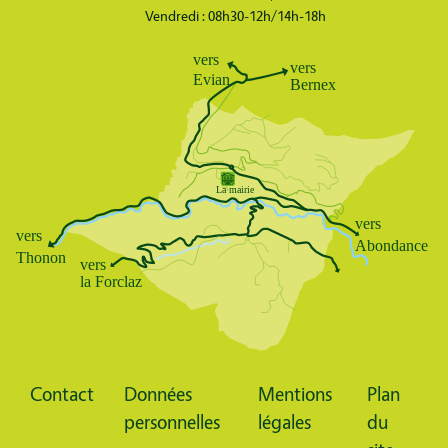
Vendredi : 08h30-12h/14h-18h
Body
Contact
Données
Mentions
Plan
Pied
personnelles
légales
du
de