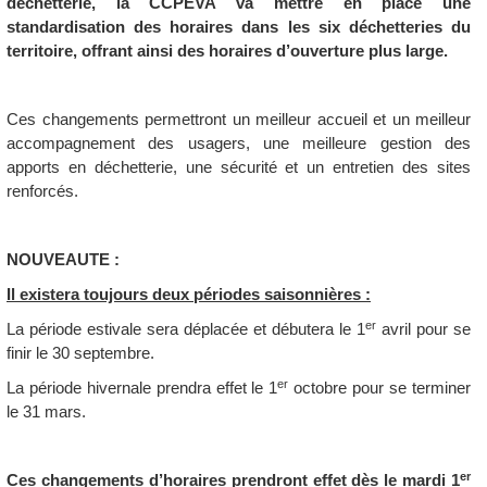
déchetterie, la CCPEVA va mettre en place une
standardisation des horaires dans les six déchetteries du
territoire, offrant ainsi des horaires d’ouverture plus large.
Ces changements permettront un meilleur accueil et un meilleur
accompagnement des usagers, une meilleure gestion des
apports en déchetterie, une sécurité et un entretien des sites
renforcés.
NOUVEAUTE :
Il existera toujours deux périodes saisonnières :
er
La période estivale sera déplacée et débutera le 1
avril pour se
finir le 30 septembre.
er
La période hivernale prendra effet le 1
octobre pour se terminer
le 31 mars.
er
Ces changements d’horaires prendront effet dès le mardi 1