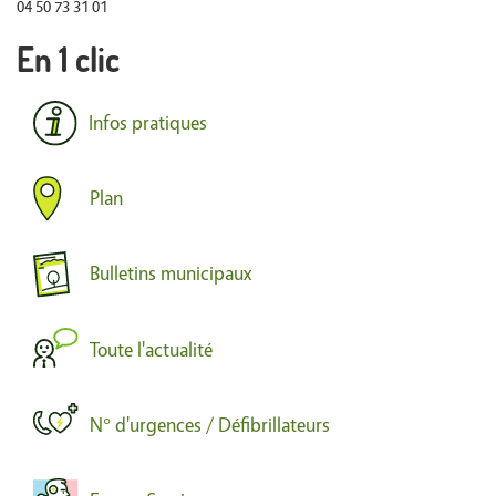
04 50 73 31 01
En 1 clic
Infos pratiques
Plan
Bulletins municipaux
Toute l'actualité
N° d'urgences / Défibrillateurs