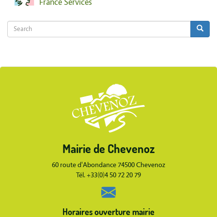
France Services
Search
Search
Search
Body
Mairie de Chevenoz
Body
60 route d'Abondance 74500 Chevenoz
Tél. +33(0)4 50 72 20 79
Horaires ouverture mairie