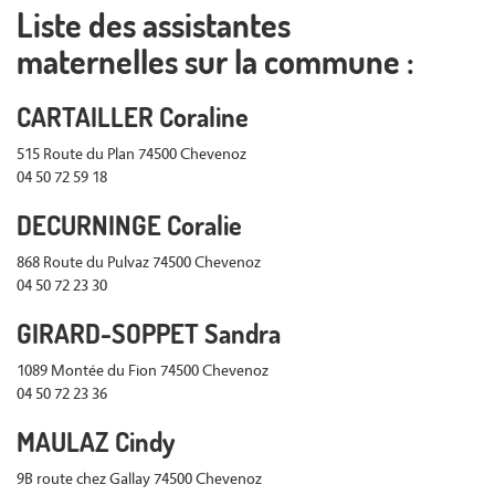
Liste des assistantes
maternelles sur la commune :
CARTAILLER Coraline
515 Route du Plan 74500 Chevenoz
04 50 72 59 18
DECURNINGE Coralie
868 Route du Pulvaz 74500 Chevenoz
04 50 72 23 30
GIRARD-SOPPET Sandra
1089 Montée du Fion 74500 Chevenoz
04 50 72 23 36
MAULAZ Cindy
9B route chez Gallay 74500 Chevenoz