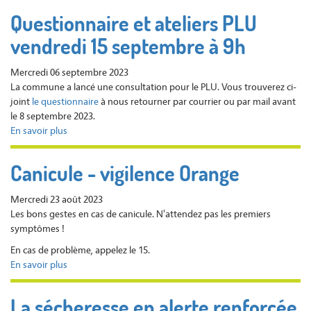
NUIT
Questionnaire et ateliers PLU
EST
vendredi 15 septembre à 9h
BELLE
-
22
Mercredi 06 septembre 2023
SEPTEMBRE
La commune a lancé une consultation pour le PLU. Vous trouverez ci-
2023
joint
le questionnaire
à nous retourner par courrier ou par mail avant
le 8 septembre 2023.
En savoir plus
sur
Questionnaire
et
Canicule - vigilence Orange
ateliers
PLU
Mercredi 23 août 2023
vendredi
Les bons gestes en cas de canicule. N'attendez pas les premiers
15
symptômes !
septembre
à
En cas de problème, appelez le 15.
9h
En savoir plus
sur
Canicule
-
La sécheresse en alerte renforcée
vigilence