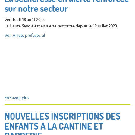
sur notre secteur
Orange
Vendredi 18 août 2023
La Haute Savoie est en alerte renforcée depuis le 12 juillet 2023.
Voir Arrêté préfectoral
En savoir plus
sur
La
sécheresse
NOUVELLES INSCRIPTIONS DES
en
ENFANTS A LA CANTINE ET
alerte
renforcée