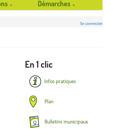
ions
Démarches
Se connecter
En 1 clic
Infos pratiques
Plan
Bulletins municipaux