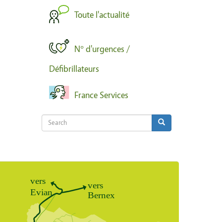
Toute l'actualité
N° d'urgences /
Défibrillateurs
France Services
Search
Search
Search