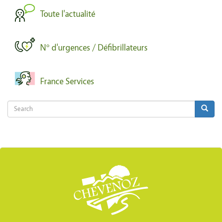
Toute l'actualité
N° d'urgences / Défibrillateurs
France Services
Search
Search
Search
Body